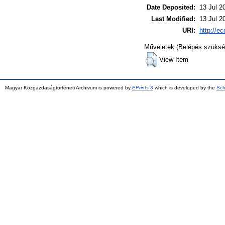
Date Deposited:
13 Jul 2
Last Modified:
13 Jul 2
URI:
http://ec
Műveletek (Belépés szüksé
View Item
Magyar Közgazdaságtörténeti Archivum is powered by
EPrints 3
which is developed by the
Sch