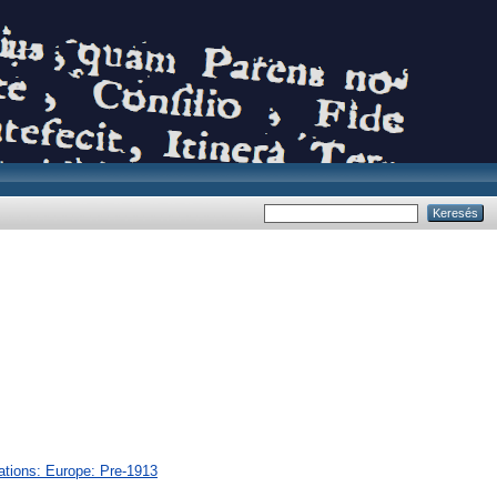
ations: Europe: Pre-1913