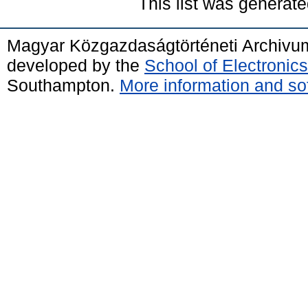
This list was generat
Magyar Közgazdaságtörténeti Archivu
developed by the
School of Electroni
Southampton.
More information and sof