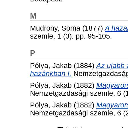
M
Mudrony, Soma
(1877)
A hazai
szemle, 1 (3). pp. 95-105.
P
Pólya, Jakab
(1884)
Az ujabb 
hazánkban I.
Nemzetgazdasági 
Pólya, Jakab
(1882)
Magyarors
Nemzetgazdasági szemle, 6 (1)
Pólya, Jakab
(1882)
Magyarors
Nemzetgazdasági szemle, 6 (2)