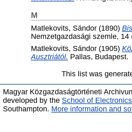
M
Matlekovits, Sándor
(1890)
Bi
Nemzetgazdasági szemle, 14 (
Matlekovits, Sándor
(1905)
Kö
Ausztriától.
Pallas, Budapest.
This list was genera
Magyar Közgazdaságtörténeti Archivu
developed by the
School of Electroni
Southampton.
More information and sof