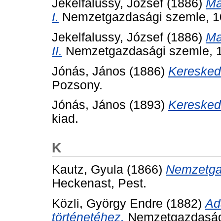
Jekelfalussy, József
(1886)
Ma
I.
Nemzetgazdasági szemle, 10 
Jekelfalussy, József
(1886)
Ma
II.
Nemzetgazdasági szemle, 10
Jónás, János
(1886)
Keresked
Pozsony.
Jónás, János
(1893)
Keresked
kiad.
K
Kautz, Gyula
(1866)
Nemzetgaz
Heckenast, Pest.
Közli, György Endre
(1882)
Ad
történetéhez.
Nemzetgazdasági 