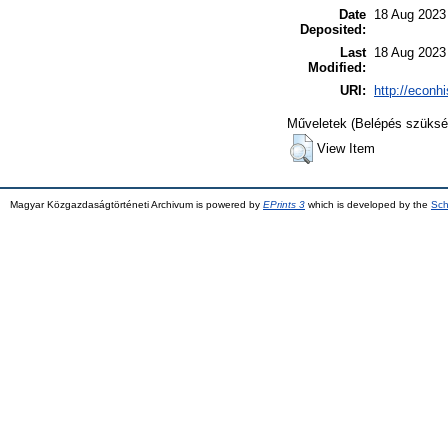
Date
18 Aug 2023
Deposited:
Last
18 Aug 2023
Modified:
URI:
http://econhi
Műveletek (Belépés szüksé
View Item
Magyar Közgazdaságtörténeti Archivum is powered by
EPrints 3
which is developed by the
Sch