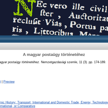
A magyar postaügy történetéhez
gyar postaügy történetéhez.
Nemzetgazdasági szemle, 11 (3). pp. 174-189.
)
|
Preview
ic History: Transport, International and Domestic Trade, Energy, Technology
ernational, or Comparative