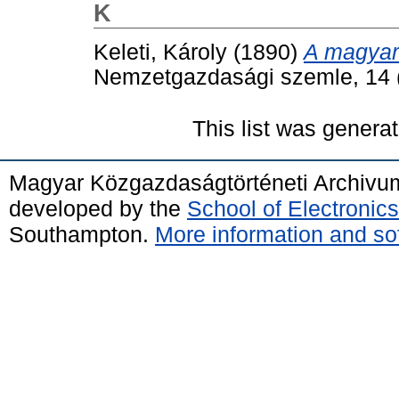
K
Keleti, Károly
(1890)
A magyar
Nemzetgazdasági szemle, 14 (
This list was genera
Magyar Közgazdaságtörténeti Archivu
developed by the
School of Electroni
Southampton.
More information and sof