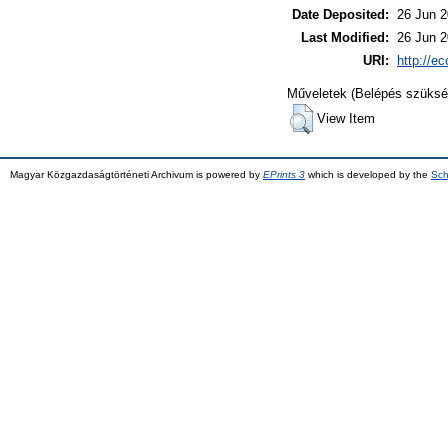
Date Deposited:
26 Jun 2
Last Modified:
26 Jun 2
URI:
http://ec
Műveletek (Belépés szüksé
View Item
Magyar Közgazdaságtörténeti Archivum is powered by
EPrints 3
which is developed by the
Sch