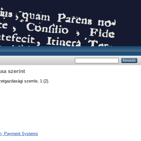
sa szerint
tgazdasági szemle, 1 (2).
em; Payment Systems