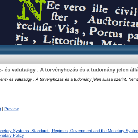
- és valutaügy : A törvényhozás és a tudomány jelen állá
énz- és valutaügy : A törvényhozás és a tudomány jelen állása szerint.
Nemze
)
|
Preview
onetary Systems; Standards; Regimes; Government and the Monetary Syst
netary Policy