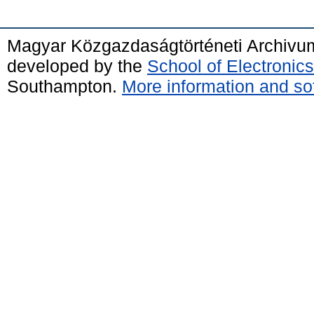
Magyar Közgazdaságtörténeti Archivu
developed by the
School of Electroni
Southampton.
More information and sof