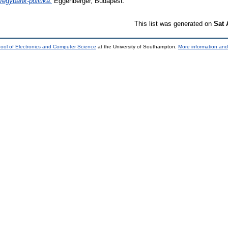
Jegybank-politika.
Eggenberger, Budapest.
This list was generated on
Sat 
ool of Electronics and Computer Science
at the University of Southampton.
More information and