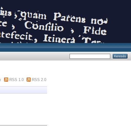
m
RSS 1.0
RSS 2.0