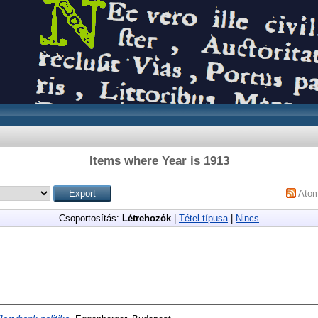
Items where Year is 1913
Ato
Csoportosítás:
Létrehozók
|
Tétel típusa
|
Nincs