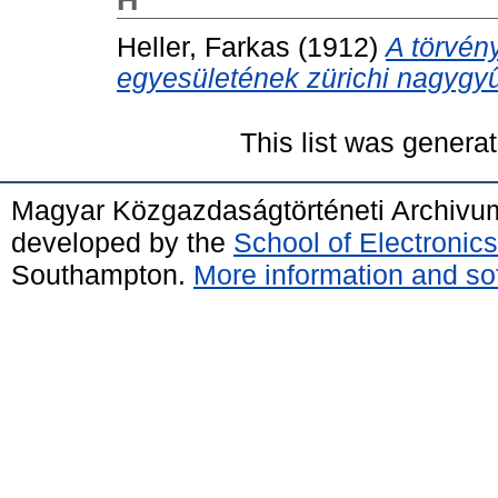
Heller, Farkas
(1912)
A törvé
egyesületének zürichi nagygyű
This list was genera
Magyar Közgazdaságtörténeti Archivu
developed by the
School of Electroni
Southampton.
More information and sof