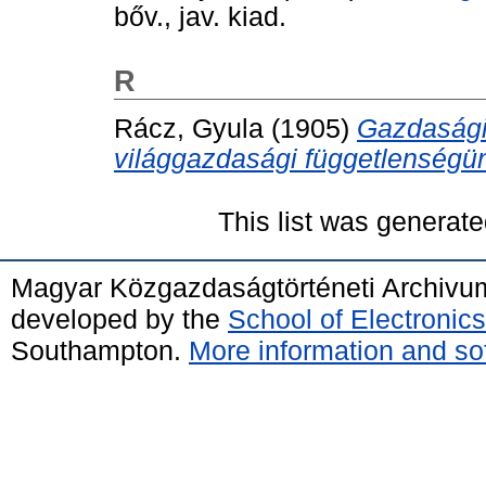
bőv., jav. kiad.
R
Rácz, Gyula
(1905)
Gazdasági
világgazdasági függetlenségün
This list was generat
Magyar Közgazdaságtörténeti Archivu
developed by the
School of Electroni
Southampton.
More information and sof