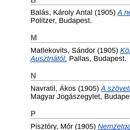
Balás, Károly Antal
(1905)
A n
Politzer, Budapest.
M
Matlekovits, Sándor
(1905)
Kö
Ausztriától.
Pallas, Budapest.
N
Navratil, Ákos
(1905)
A szövet
Magyar Jogászegylet, Budape
P
Pisztóry, Mór
(1905)
Nemzetga