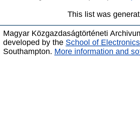
This list was genera
Magyar Közgazdaságtörténeti Archivu
developed by the
School of Electroni
Southampton.
More information and sof