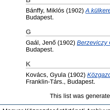
Bánffy, Miklós
(1902)
A külker
Budapest.
G
Gaál, Jenő
(1902)
Berzeviczy 
Budapest.
K
Kovács, Gyula
(1902)
Közgazd
Franklin-Társ., Budapest.
This list was generat