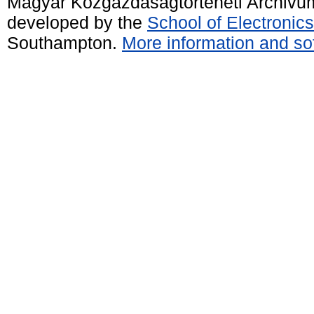
Magyar Közgazdaságtörténeti Archivu
developed by the
School of Electroni
Southampton.
More information and sof