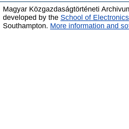
Magyar Közgazdaságtörténeti Archivu
developed by the
School of Electroni
Southampton.
More information and sof