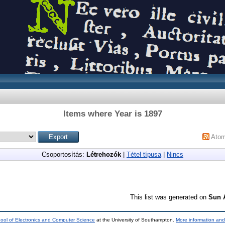
Items where Year is 1897
Ato
Csoportosítás:
Létrehozók
|
Tétel típusa
|
Nincs
This list was generated on
Sun 
ool of Electronics and Computer Science
at the University of Southampton.
More information and