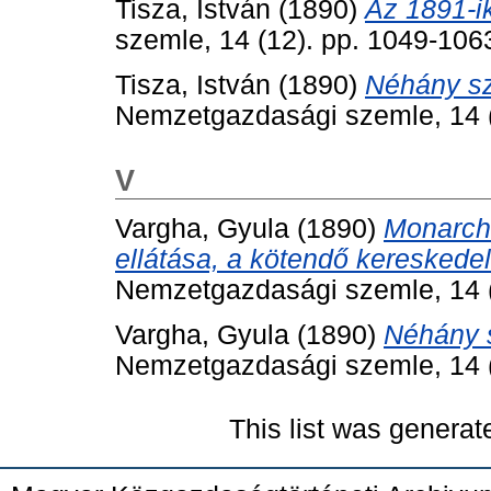
Tisza, István
(1890)
Az 1891-ik
szemle, 14 (12). pp. 1049-106
Tisza, István
(1890)
Néhány sz
Nemzetgazdasági szemle, 14 (1
V
Vargha, Gyula
(1890)
Monarch
ellátása, a kötendő keresked
Nemzetgazdasági szemle, 14 (
Vargha, Gyula
(1890)
Néhány s
Nemzetgazdasági szemle, 14 (
This list was genera