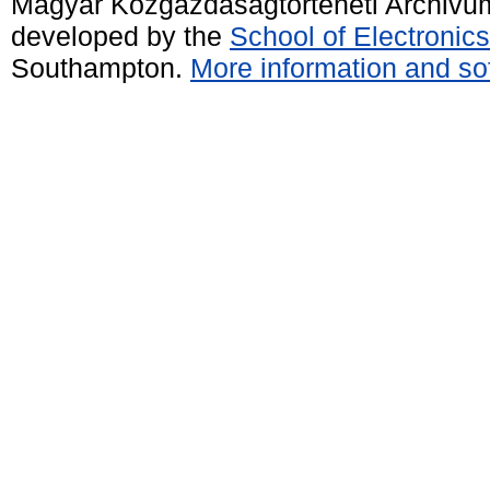
Magyar Közgazdaságtörténeti Archivu
developed by the
School of Electroni
Southampton.
More information and sof