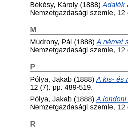
Békésy, Károly
(1888)
Adalék 
Nemzetgazdasági szemle, 12 (
M
Mudrony, Pál
(1888)
A német s
Nemzetgazdasági szemle, 12 (
P
Pólya, Jakab
(1888)
A kis- és 
12 (7). pp. 489-519.
Pólya, Jakab
(1888)
A londoni
Nemzetgazdasági szemle, 12 (
R