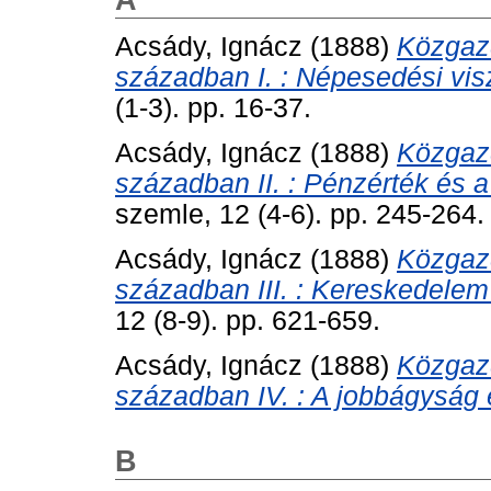
Acsády, Ignácz
(1888)
Közgazd
században I. : Népesedési vi
(1-3). pp. 16-37.
Acsády, Ignácz
(1888)
Közgazd
században II. : Pénzérték és 
szemle, 12 (4-6). pp. 245-264.
Acsády, Ignácz
(1888)
Közgazd
században III. : Kereskedelem 
12 (8-9). pp. 621-659.
Acsády, Ignácz
(1888)
Közgazd
században IV. : A jobbágyság é
B