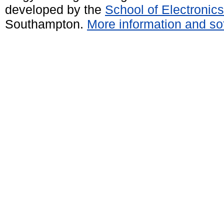
developed by the
School of Electroni
Southampton.
More information and sof