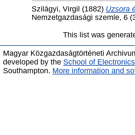
Szilágyi, Virgil
(1882)
Uzsora 
Nemzetgazdasági szemle, 6 (3)
This list was genera
Magyar Közgazdaságtörténeti Archivu
developed by the
School of Electroni
Southampton.
More information and sof