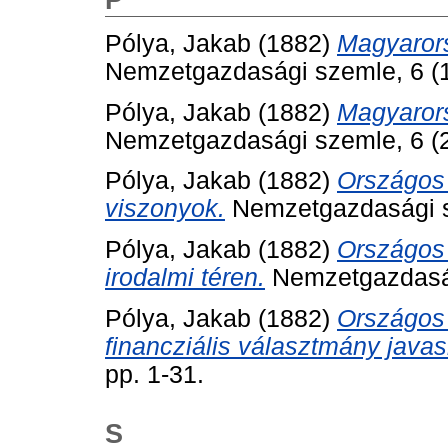
Pólya, Jakab
(1882)
Magyarors
Nemzetgazdasági szemle, 6 (1)
Pólya, Jakab
(1882)
Magyarors
Nemzetgazdasági szemle, 6 (2)
Pólya, Jakab
(1882)
Országos 
viszonyok.
Nemzetgazdasági sz
Pólya, Jakab
(1882)
Országos 
irodalmi téren.
Nemzetgazdasági
Pólya, Jakab
(1882)
Országos 
financziális választmány javasl
pp. 1-31.
S