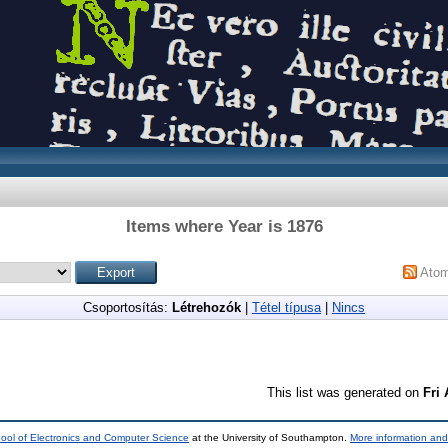
Items where Year is 1876
Ato
Csoportosítás:
Létrehozók
|
Tétel típusa
|
Nincs
This list was generated on
Fri
ool of Electronics and Computer Science
at the University of Southampton.
More information and