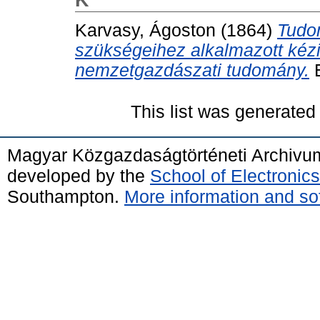
Karvasy, Ágoston
(1864)
Tudo
szükségeihez alkalmazott kézi
nemzetgazdászati tudomány.
E
This list was generate
Magyar Közgazdaságtörténeti Archivu
developed by the
School of Electroni
Southampton.
More information and sof