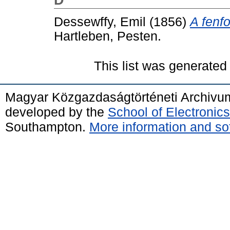
Dessewffy, Emil
(1856)
A fenf
Hartleben, Pesten.
This list was generate
Magyar Közgazdaságtörténeti Archivu
developed by the
School of Electroni
Southampton.
More information and sof