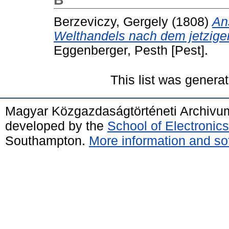
Berzeviczy, Gergely
(1808)
An
Welthandels nach dem jetzigen
Eggenberger, Pesth [Pest].
This list was genera
Magyar Közgazdaságtörténeti Archivu
developed by the
School of Electroni
Southampton.
More information and sof