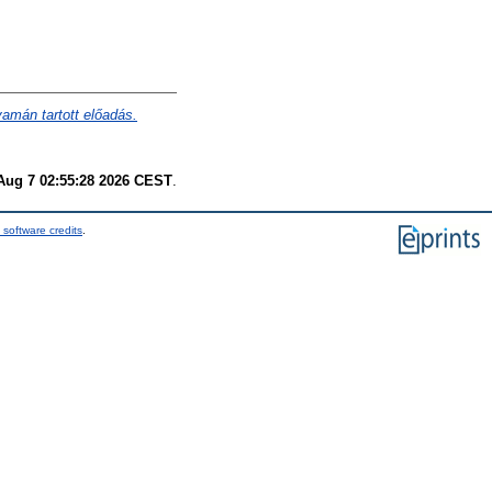
yamán tartott előadás.
 Aug 7 02:55:28 2026 CEST
.
 software credits
.