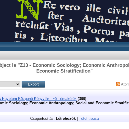
bject is "Z13 - Economic Sociology; Economic Anthropol
Economic Stratification"
Ato
s Egyetem Központi Könyvtár - Fő Témakörök
(366)
omic Sociology; Economic Anthropology; Social and Economic Stratific
Csoportosítás:
Létrehozók
|
Tétel típusa