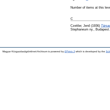
Number of items at this lev
C
Czettler, Jenő
(1936)
Társad
Stephaneum ny., Budapest.
Magyar Közgazdaságtörténeti Archivum is powered by
EPrints 3
which is developed by the
Sch