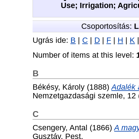
Use; Irrigation; Agri
Csoportosítás:
L
Ugrás ide:
B
|
C
|
D
|
F
|
H
|
K
Number of items at this level:
B
Békésy, Károly
(1888)
Adalék 
Nemzetgazdasági szemle, 12 (
C
Csengery, Antal
(1866)
A magya
Gusztáv, Pest.