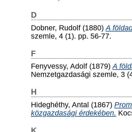
D
Dobner, Rudolf
(1880)
A földa
szemle, 4 (1). pp. 56-77.
F
Fenyvessy, Adolf
(1879)
A föl
Nemzetgazdasági szemle, 3 (4
H
Hideghéthy, Antal
(1867)
Prom
közgazdasági érdekében.
Kocs
K