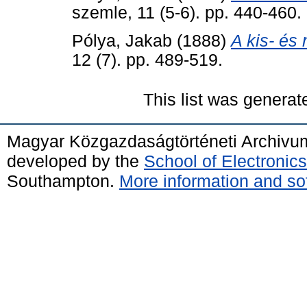
szemle, 11 (5-6). pp. 440-460.
Pólya, Jakab
(1888)
A kis- és 
12 (7). pp. 489-519.
This list was genera
Magyar Közgazdaságtörténeti Archivu
developed by the
School of Electroni
Southampton.
More information and sof