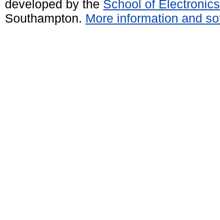
developed by the
School of Electroni
Southampton.
More information and sof