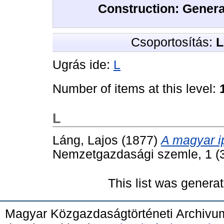
Construction: General
Csoportosítás:
L
Ugrás ide:
L
Number of items at this level:
L
Láng, Lajos
(1877)
A magyar ip
Nemzetgazdasági szemle, 1 (3
This list was genera
Magyar Közgazdaságtörténeti Archivu