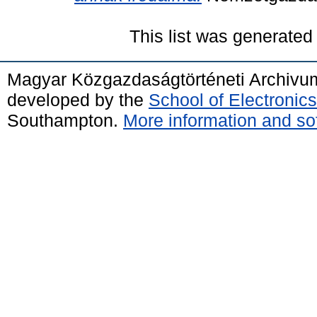
This list was generate
Magyar Közgazdaságtörténeti Archivu
developed by the
School of Electroni
Southampton.
More information and sof