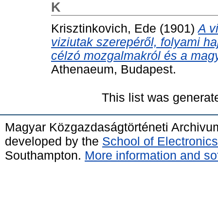
K
Krisztinkovich, Ede
(1901)
A v
viziutak szerepéről, folyami ha
célzó mozgalmakról és a magya
Athenaeum, Budapest.
This list was genera
Magyar Közgazdaságtörténeti Archivu
developed by the
School of Electroni
Southampton.
More information and sof