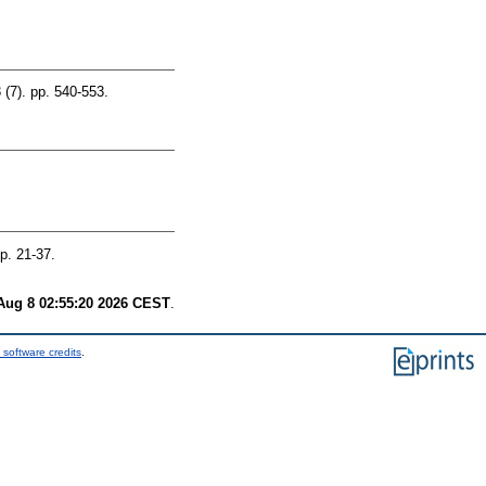
7). pp. 540-553.
p. 21-37.
Aug 8 02:55:20 2026 CEST
.
 software credits
.