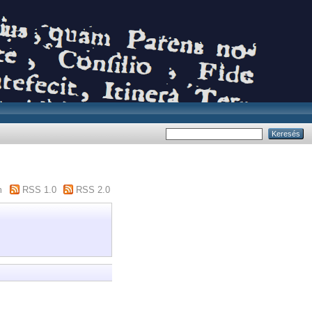
m
RSS 1.0
RSS 2.0