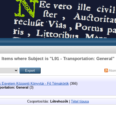
Items where Subject is "L91 - Transportation: General"
Ato
s Egyetem Központi Könyvtár - Fő Témakörök
(366)
portation: General
(3)
Csoportosítás:
Létrehozók
|
Tétel típusa