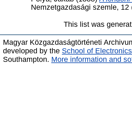
Nemzetgazdasági szemle, 12 (
This list was genera
Magyar Közgazdaságtörténeti Archivu
developed by the
School of Electroni
Southampton.
More information and sof