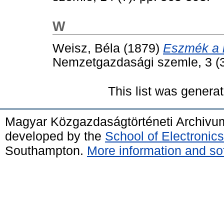
W
Weisz, Béla
(1879)
Eszmék a 
Nemzetgazdasági szemle, 3 (3
This list was genera
Magyar Közgazdaságtörténeti Archivu
developed by the
School of Electroni
Southampton.
More information and sof