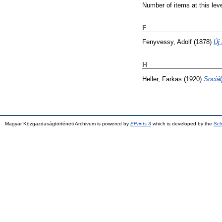
Number of items at this lev
F
Fenyvessy, Adolf
(1878)
Új
H
Heller, Farkas
(1920)
Sociál
Magyar Közgazdaságtörténeti Archivum is powered by
EPrints 3
which is developed by the
Sch