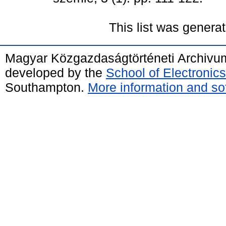
This list was genera
Magyar Közgazdaságtörténeti Archivu
developed by the
School of Electroni
Southampton.
More information and sof