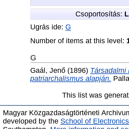
Csoportosítás:
L
Ugrás ide:
G
Number of items at this level:
G
Gaál, Jenő
(1896)
Társadalmi
patriarchalismus alapján.
Palla
This list was genera
Magyar Közgazdaságtörténeti Archivu
developed by the
School of Electroni