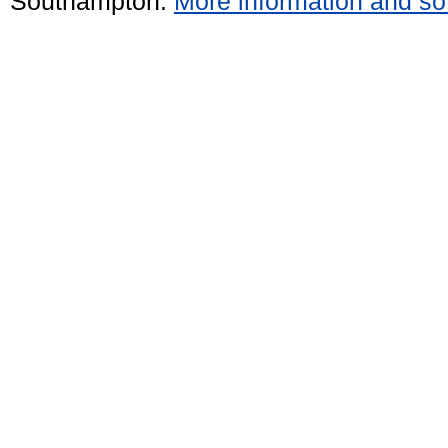
Southampton.
More information and sof