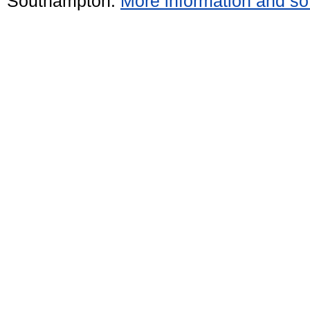
Southampton.
More information and sof