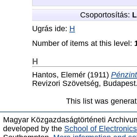
Csoportosítás:
L
Ugrás ide:
H
Number of items at this level:
H
Hantos, Elemér
(1911)
Pénzint
Revizori Szövetség, Budapest
This list was genera
Magyar Közgazdaságtörténeti Archivu
developed by the
School of Electroni