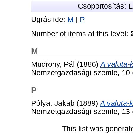
Csoportosítás:
L
Ugrás ide:
M
|
P
Number of items at this level:
M
Mudrony, Pál
(1886)
A valuta-
Nemzetgazdasági szemle, 10 (
P
Pólya, Jakab
(1889)
A valuta-
Nemzetgazdasági szemle, 13 (
This list was genera