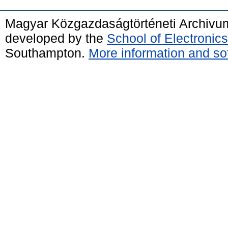
Magyar Közgazdaságtörténeti Archivu
developed by the
School of Electroni
Southampton.
More information and sof