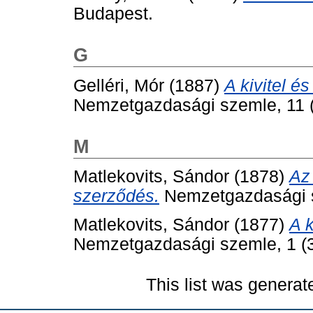
Budapest.
G
Gelléri, Mór
(1887)
A kivitel é
Nemzetgazdasági szemle, 11 (1
M
Matlekovits, Sándor
(1878)
Az
szerződés.
Nemzetgazdasági sz
Matlekovits, Sándor
(1877)
A k
Nemzetgazdasági szemle, 1 (3)
This list was genera