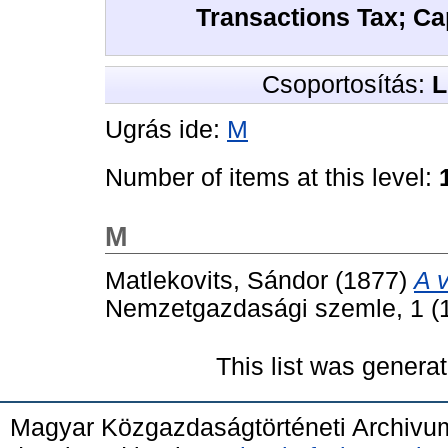
Transactions Tax; Ca
Csoportosítás:
L
Ugrás ide:
M
Number of items at this level:
M
Matlekovits, Sándor
(1877)
A 
Nemzetgazdasági szemle, 1 (1
This list was genera
Magyar Közgazdaságtörténeti Archivu