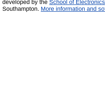
developed by the
School of Electroni
Southampton.
More information and sof