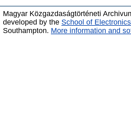
Magyar Közgazdaságtörténeti Archivu
developed by the
School of Electroni
Southampton.
More information and sof