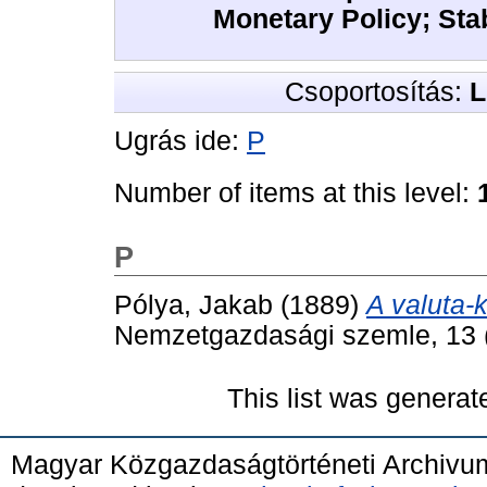
Monetary Policy; Stab
Csoportosítás:
L
Ugrás ide:
P
Number of items at this level:
P
Pólya, Jakab
(1889)
A valuta-
Nemzetgazdasági szemle, 13 (
This list was genera
Magyar Közgazdaságtörténeti Archivu