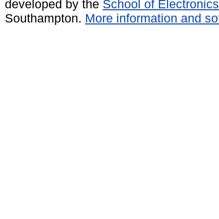
developed by the
School of Electroni
Southampton.
More information and sof