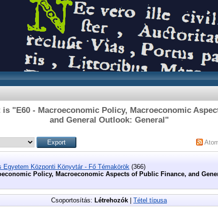
 is "E60 - Macroeconomic Policy, Macroeconomic Aspect
and General Outlook: General"
Ato
s Egyetem Központi Könyvtár - Fő Témakörök
(366)
oeconomic Policy, Macroeconomic Aspects of Public Finance, and Gener
Csoportosítás:
Létrehozók
|
Tétel típusa