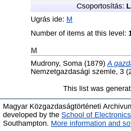
Csoportosítás:
L
Ugrás ide:
M
Number of items at this level:
M
Mudrony, Soma
(1879)
A gazda
Nemzetgazdasági szemle, 3 (2
This list was genera
Magyar Közgazdaságtörténeti Archivu
developed by the
School of Electroni
Southampton.
More information and sof