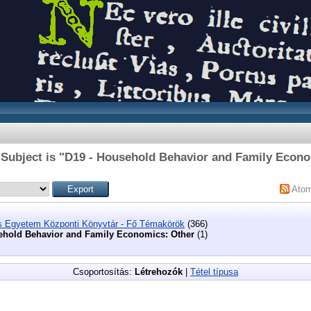
 Subject is "D19 - Household Behavior and Family Econo
Ato
s Egyetem Központi Könyvtár - Fő Témakörök
(366)
ehold Behavior and Family Economics: Other
(1)
Csoportosítás:
Létrehozók
|
Tétel típusa