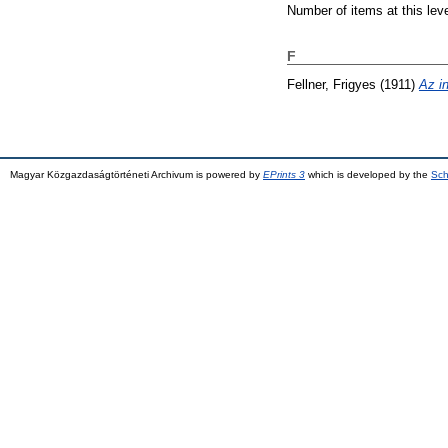
Number of items at this lev
F
Fellner, Frigyes
(1911)
Az i
Magyar Közgazdaságtörténeti Archivum is powered by
EPrints 3
which is developed by the
Sch