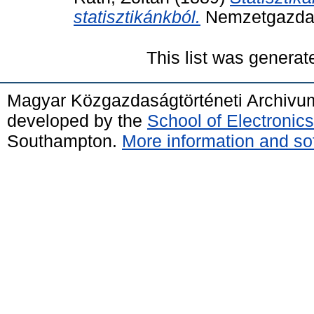
statisztikánkból.
Nemzetgazdasá
This list was genera
Magyar Közgazdaságtörténeti Archivu
developed by the
School of Electroni
Southampton.
More information and sof