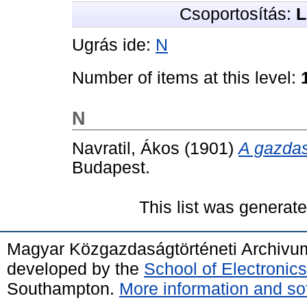
Csoportosítás:
L
Ugrás ide:
N
Number of items at this level:
N
Navratil, Ákos
(1901)
A gazdas
Budapest.
This list was generat
Magyar Közgazdaságtörténeti Archivu
developed by the
School of Electroni
Southampton.
More information and sof