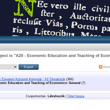
ject is "A20 - Economic Education and Teaching of Eco
Ato
s Egyetem Központi Könyvtár - Fő Témakörök
(366)
omic Education and Teaching of Economics: General
(7)
Csoportosítás:
Létrehozók
|
Tétel típusa