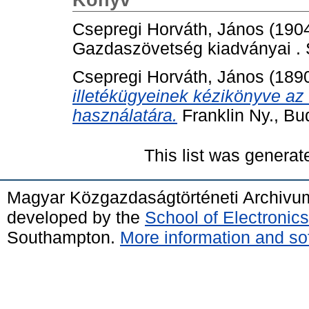
Csepregi Horváth, János
(190
Gazdaszövetség kiadványai .
Csepregi Horváth, János
(189
illetékügyeinek kézikönyve az 
használatára.
Franklin Ny., Bu
This list was genera
Magyar Közgazdaságtörténeti Archivu
developed by the
School of Electroni
Southampton.
More information and sof