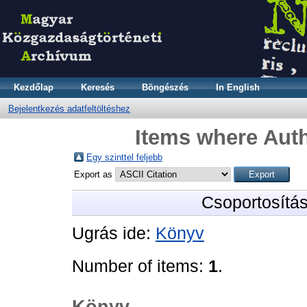
Kezdőlap
Keresés
Böngészés
In English
Bejelentkezés adatfeltöltéshez
Items where Auth
Egy szinttel feljebb
Export as
Csoportosítá
Ugrás ide:
Könyv
Number of items:
1
.
Könyv