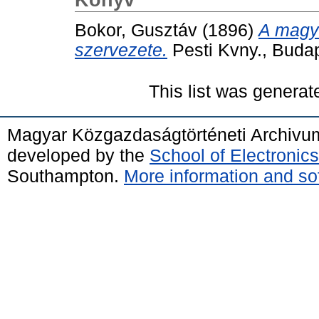
Bokor, Gusztáv
(1896)
A magya
szervezete.
Pesti Kvny., Buda
This list was genera
Magyar Közgazdaságtörténeti Archivu
developed by the
School of Electroni
Southampton.
More information and sof