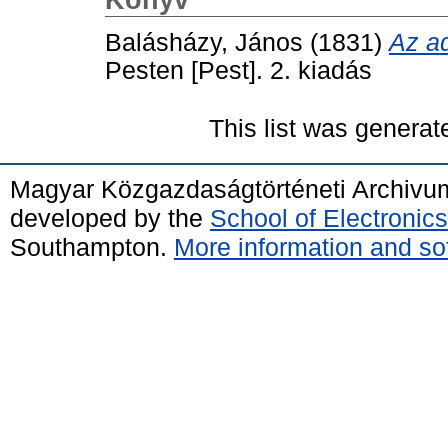
Balásházy, János
(1831)
Az a
Pesten [Pest]. 2. kiadás
This list was genera
Magyar Közgazdaságtörténeti Archivu
developed by the
School of Electroni
Southampton.
More information and sof