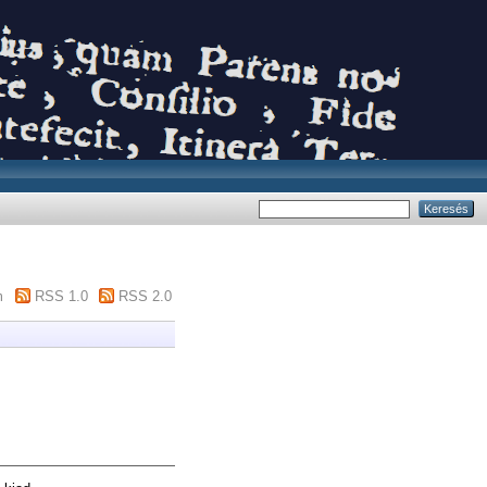
m
RSS 1.0
RSS 2.0