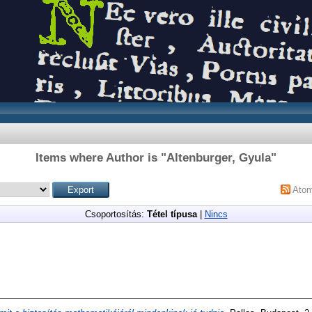
Items where Author is "
Altenburger, Gyula
"
Ato
Csoportosítás:
Tétel típusa
|
Nincs