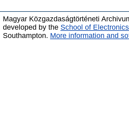
Magyar Közgazdaságtörténeti Archivu
developed by the
School of Electroni
Southampton.
More information and sof