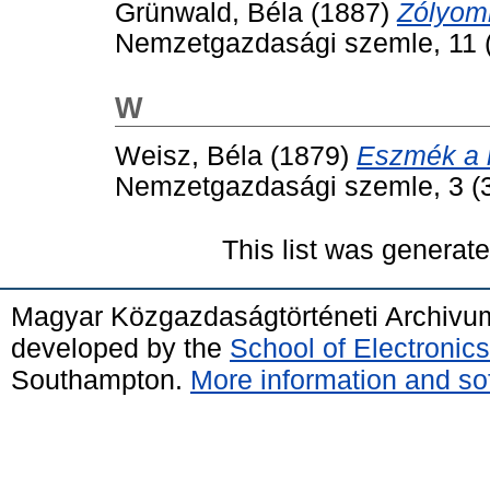
Grünwald, Béla
(1887)
Zólyom
Nemzetgazdasági szemle, 11 (
W
Weisz, Béla
(1879)
Eszmék a 
Nemzetgazdasági szemle, 3 (3
This list was generat
Magyar Közgazdaságtörténeti Archivu
developed by the
School of Electroni
Southampton.
More information and sof